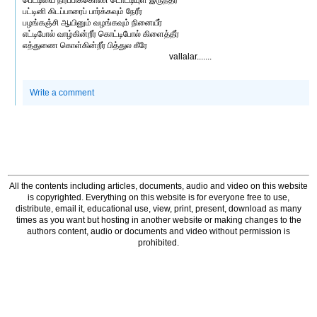
பெட்டியை நிரப்பிக்கொண் டொட்டியுள் இருந்தீர்
பட்டினி கிடப்பாரைப் பார்க்கவும் நேரீர்
பழங்கஞ்சி ஆயினும் வழங்கவும் நினையீர்
எட்டிபோல் வாழ்கின்றீர் கொட்டிபோல் கிளைத்தீர்
எத்துணை கொள்கின்றீர் பித்துல கீரே
vallalar.......
Write a comment
All the contents including articles, documents, audio and video on this website
is copyrighted. Everything on this website is for everyone free to use,
distribute, email it, educational use, view, print, present, download as many
times as you want but hosting in another website or making changes to the
authors content, audio or documents and video without permission is
prohibited.