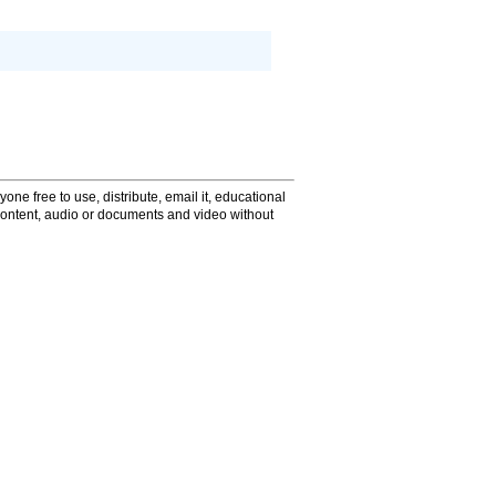
one free to use, distribute, email it, educational
content, audio or documents and video without