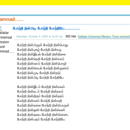
amnad......
போற்றி நின்அடி போற்றி போற்றியே..............
365 hits
Vallalar Universal Mission Trust ramnad..
Saturday, October 4, 2025 at 11:07 am
போற்றி நின்அருள் போற்றி நின்பொது
போற்றி நின்புகழ் போற்றி நின்உரு
போற்றி நின்இயல் போற்றி நின்நிலை
போற்றி நின்நெறி போற்றி நின்சுகம்
போற்றி நின்உளம் போற்றி நின்மொழி
போற்றி நின்செயல் போற்றி நின்குணம்
போற்றி நின்முடி போற்றி நின்நடு
போற்றி நின்அடி போற்றி போற்றியே.
போற்றி நின்இடம் போற்றி நின்வலம்
போற்றி நின்நடம் போற்றி நின்நலம்
போற்றி நின்திறம் போற்றி நின்தரம்
போற்றி நின்வரம் போற்றி நின்கதி
போற்றி நின்கலை போற்றி நின்பொருள்
போற்றி நின்ஒளி போற்றி நின்வெளி
போற்றி நின்தயை போற்றி நின்கொடை
போற்றி நின்பதம் போற்றி போற்றியே.