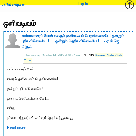
Log in
VallalarSpace
ஒளிவடிவம்
வள்ளலாரைப் போல் எவரும் ஒளிவடிவம் பெறவில்லையே! ஒன்றும்
புரியவில்லையே !.... ஒன்றும் தெரியவில்லையே !... - ஏ.பி.ஜெ.
அருள்
197 hits
Karunai Sabai-Salai
Wednesday, October 14, 2015 at 03:47 am
Trust.
வள்ளலாரைப் போல்
எவரும் ஒளிவடிவம் பெறவில்லையே!
ஒன்றும் புரியவில்லையே !....
ஒன்றும் தெரியவில்லையே !...
என்று
நம்மை மற்றவர்கள் கேட்கும் நேரம் வந்துள்ளது.
Read more...